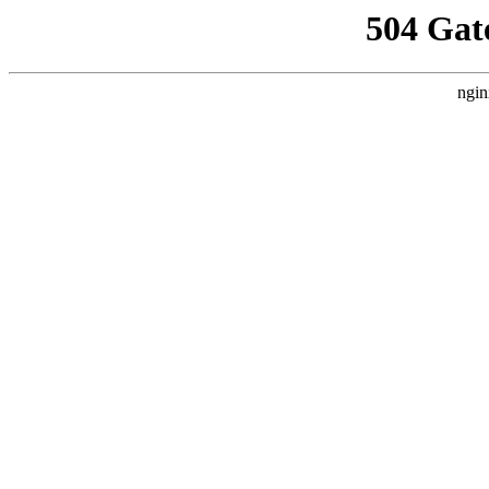
504 Gat
ngin