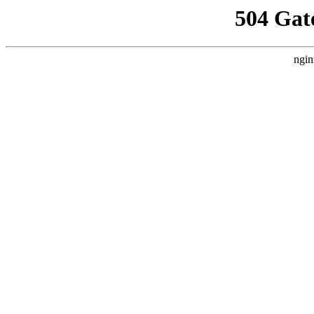
504 Gat
ngin