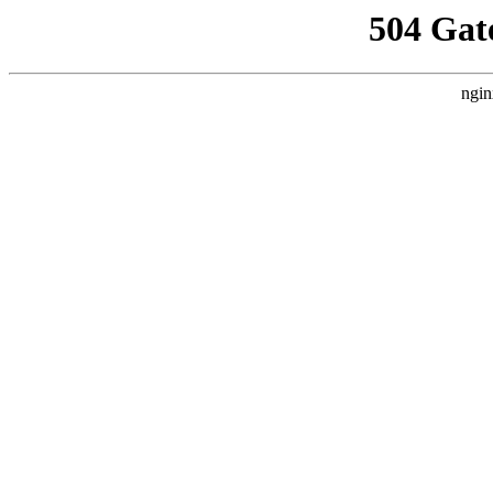
504 Gat
ngin