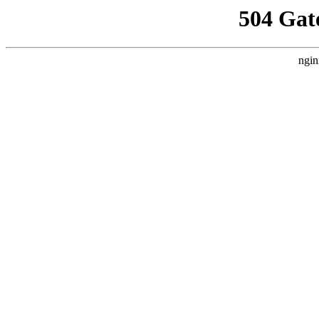
504 Gat
ngin