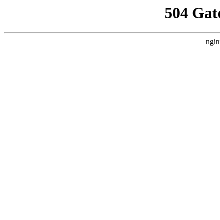
504 Gat
ngin