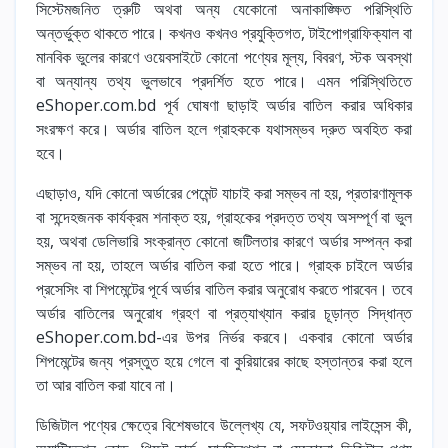
সিস্টেমজনিত ত্রুটি অথবা অন্য যেকোনো অনাকাঙ্ক্ষিত পরিস্থিতি
অন্তর্ভুক্ত থাকতে পারে। কখনও কখনও প্রযুক্তিগত, টাইপোগ্রাফিক্যাল বা
মানবিক ভুলের কারণে ওয়েবসাইটে কোনো পণ্যের মূল্য, বিবরণ, স্টক অবস্থা
বা অন্যান্য তথ্য ভুলভাবে প্রদর্শিত হতে পারে। এমন পরিস্থিতিতে
eShoper.com.bd পূর্ব ঘোষণা ছাড়াই অর্ডার বাতিল করার অধিকার
সংরক্ষণ করে। অর্ডার বাতিল হলে গ্রাহককে যথাসম্ভব দ্রুত অবহিত করা
হবে।
এছাড়াও, যদি কোনো অর্ডারের পেমেন্ট যাচাই করা সম্ভব না হয়, প্রতারণামূলক
বা সন্দেহজনক কার্যক্রম শনাক্ত হয়, গ্রাহকের প্রদত্ত তথ্য অসম্পূর্ণ বা ভুল
হয়, অথবা ডেলিভারি সংক্রান্ত কোনো জটিলতার কারণে অর্ডার সম্পন্ন করা
সম্ভব না হয়, তাহলে অর্ডার বাতিল করা হতে পারে। গ্রাহক চাইলে অর্ডার
প্রসেসিং বা শিপমেন্টের পূর্বে অর্ডার বাতিল করার অনুরোধ করতে পারবেন। তবে
অর্ডার বাতিলের অনুরোধ গ্রহণ বা প্রত্যাখ্যান করার চূড়ান্ত সিদ্ধান্ত
eShoper.com.bd-এর উপর নির্ভর করবে। একবার কোনো অর্ডার
শিপমেন্টের জন্য প্রস্তুত হয়ে গেলে বা কুরিয়ারের কাছে হস্তান্তর করা হলে
তা আর বাতিল করা যাবে না।
ডিজিটাল পণ্যের ক্ষেত্রে বিশেষভাবে উল্লেখ্য যে, সফটওয়্যার লাইসেন্স কী,