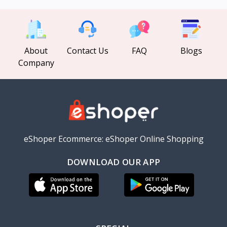
About
Contact Us
FAQ
Blogs
Company
eShoper Ecommerce: eShoper Online Shopping
DOWNLOAD OUR APP