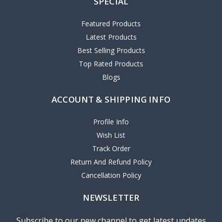
SPECIAL
Featured Products
Latest Products
Best Selling Products
Top Rated Products
Blogs
ACCOUNT & SHIPPING INFO
Profile Info
Wish List
Track Order
Return And Refund Policy
Cancellation Policy
NEWSLETTER
Subscribe to our new channel to get latest updates