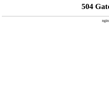
504 Gat
ngin