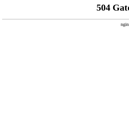
504 Gat
ngin