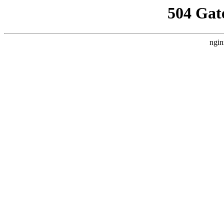
504 Gat
ngin