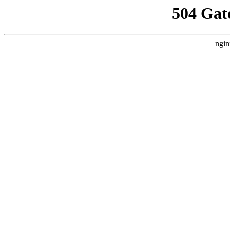
504 Gat
ngin