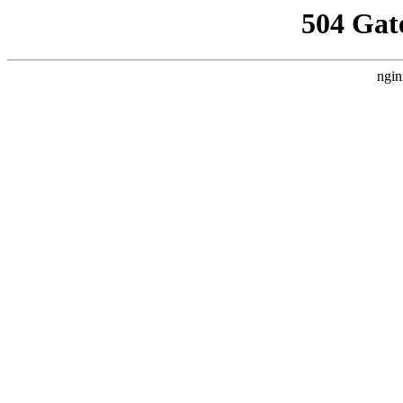
504 Gat
ngin