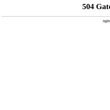
504 Gat
ngin