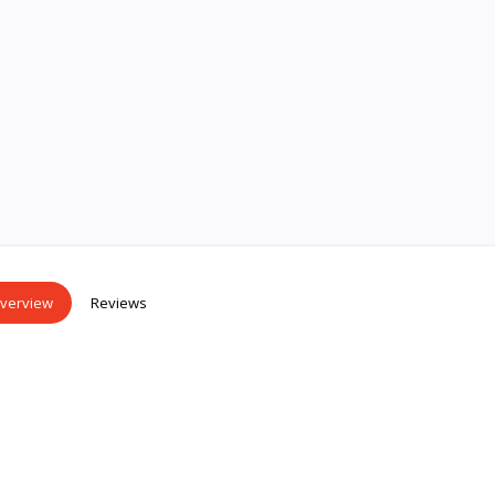
verview
Reviews