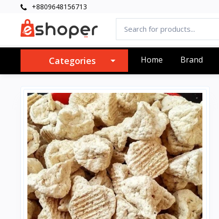
+8809648156713
Home
Brand
Categories