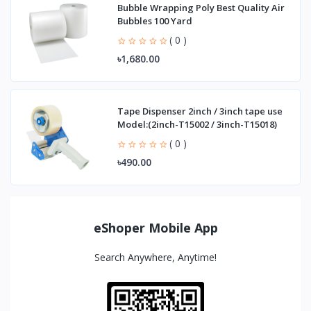
Bubble Wrapping Poly Best Quality Air
Bubbles 100 Yard
( 0 )
৳1,680.00
Tape Dispenser 2inch / 3inch tape use
Model:(2inch-T15002 / 3inch-T15018)
( 0 )
৳490.00
eShoper Mobile App
Search Anywhere, Anytime!