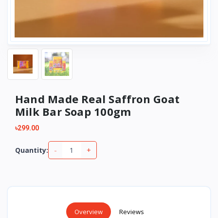
Hand Made Real Saffron Goat
Milk Bar Soap 100gm
৳299.00
-
+
Quantity:
Overview
Reviews