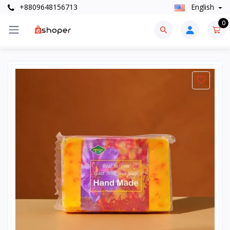
+8809648156713
English
0