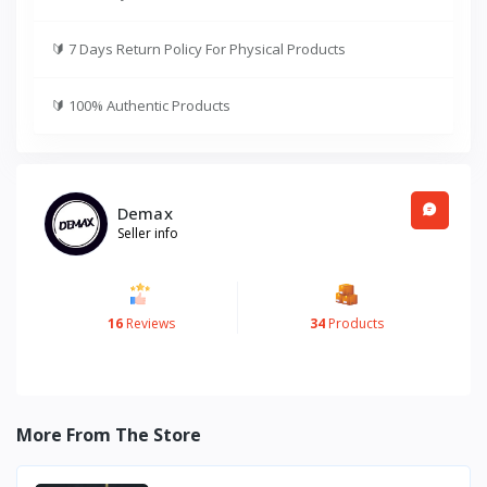
🔰
7 Days Return Policy For Physical Products
🔰
100% Authentic Products
Demax
Seller info
16
Reviews
34
Products
More From The Store