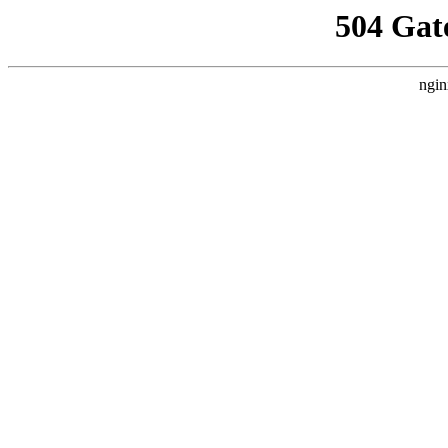
504 Gat
ngin