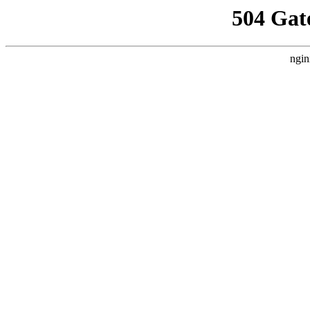
504 Gat
ngin