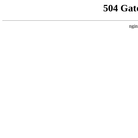
504 Gat
ngin