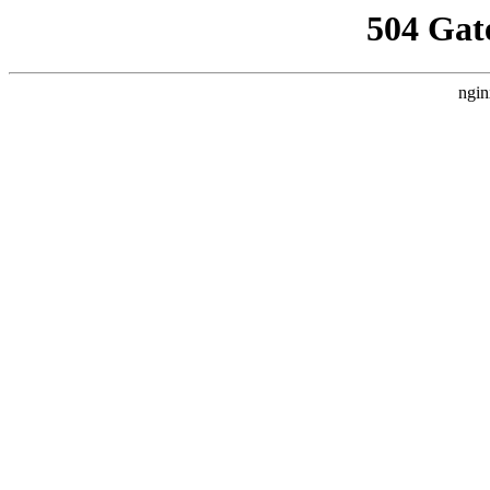
504 Gat
ngin