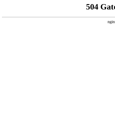
504 Gat
ngin